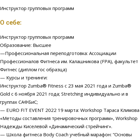
Инструктор групповых программ
О себе:
Инструктор групповых программ
Образование: Высшее
—Профессиональная переподготовка: Ассоциации
Профессионалов Фитнеса им. Калашникова (FPA), факультет
Фитнес (диплом гос образца)
— Курсы и тренинги:
Инструктор Zumba®️ Fitness с 23 мая 2021 года и Zumba®️
Gold c 6 ноября 2021 года; Stretching индивидуально и в
группах САФБиС;
— EURO FIT EVENT 2022 19 марта: Workshop Тараса Климова
«Методы составления тренировочных программ», Workshop
Надежды Киселевой «Динамический стрейчинг».
— Школа фитнеса Body Coach учебный марафон: “Основы