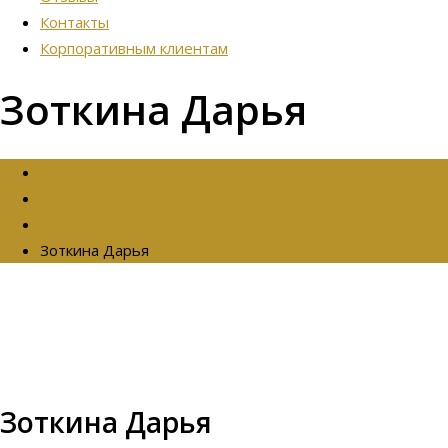
Контакты
Корпоративным клиентам
Зоткина Дарья
Home
Тренера
Тренер групповых программ
Зоткина Дарья
Зоткина Дарья