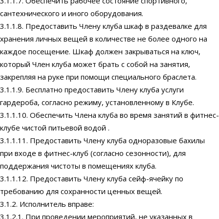
3.1.1.7. Обеспечить рабочее состояние спортивного,
сантехнического и иного оборудования.
3.1.1.8. Предоставить Члену клуба шкаф в раздевалке для
хранения личных вещей в количестве не более одного на
каждое посещение. Шкаф должен закрываться на ключ,
который Член клуба может брать с собой на занятия,
закрепляя на руке при помощи специального браслета.
3.1.1.9. Бесплатно предоставить Члену клуба услуги
гардероба, согласно режиму, установленному в Клубе.
3.1.1.10. Обеспечить Члена клуба во время занятий в фитнес-
клубе чистой питьевой водой .
3.1.1.11. Предоставить Члену клуба одноразовые бахилы
при входе в фитнес-клуб (согласно сезонности), для
поддержания чистоты в помещениях клуба.
3.1.1.12. Предоставить Члену клуба сейф-ячейку по
требованию для сохранности ценных вещей.
3.1.2. Исполнитель вправе:
3.1.2.1. При проведении мероприятий, не указанных в