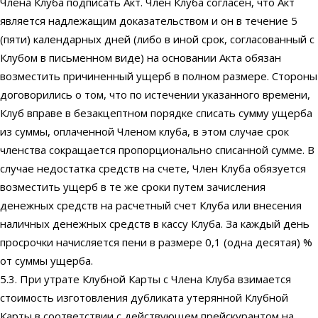
Члена Клуба подписать Акт. Член Клуба согласен, что Акт
является надлежащим доказательством и он в течение 5
(пяти) календарных дней (либо в иной срок, согласованный с
Клубом в письменном виде) на основании Акта обязан
возместить причиненный ущерб в полном размере. Стороны
договорились о том, что по истечении указанного времени,
Клуб вправе в безакцептном порядке списать сумму ущерба
из суммы, оплаченной Членом клуба, в этом случае срок
членства сокращается пропорционально списанной сумме. В
случае недостатка средств на счете, Член Клуба обязуется
возместить ущерб в те же сроки путем зачисления
денежных средств на расчетный счет Клуба или внесения
наличных денежных средств в кассу Клуба. За каждый день
просрочки начисляется пени в размере 0,1 (одна десятая) %
от суммы ущерба.
5.3. При утрате Клубной Карты с Члена Клуба взимается
стоимость изготовления дубликата утерянной Клубной
Карты в соответствии с действующем прейскурантом на