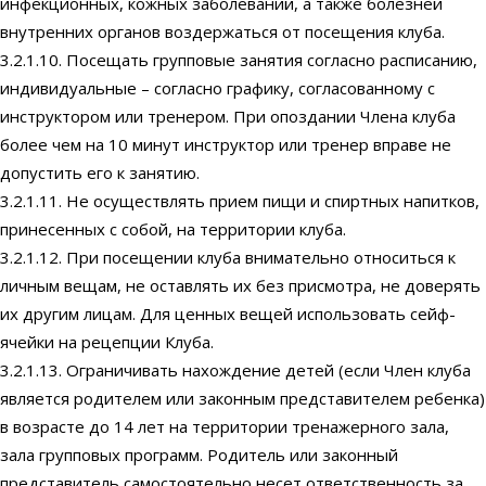
инфекционных, кожных заболеваний, а также болезней
внутренних органов воздержаться от посещения клуба.
3.2.1.10. Посещать групповые занятия согласно расписанию,
индивидуальные – согласно графику, согласованному с
инструктором или тренером. При опоздании Члена клуба
более чем на 10 минут инструктор или тренер вправе не
допустить его к занятию.
3.2.1.11. Не осуществлять прием пищи и спиртных напитков,
принесенных с собой, на территории клуба.
3.2.1.12. При посещении клуба внимательно относиться к
личным вещам, не оставлять их без присмотра, не доверять
их другим лицам. Для ценных вещей использовать сейф-
ячейки на рецепции Клуба.
3.2.1.13. Ограничивать нахождение детей (если Член клуба
является родителем или законным представителем ребенка)
в возрасте до 14 лет на территории тренажерного зала,
зала групповых программ. Родитель или законный
представитель самостоятельно несет ответственность за