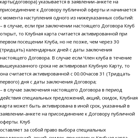
карты(договора) указывается в заявлении-анкете на
присоединение к Договору публичной оферты и начинается
с момента наступления одного из нижеуказанных событий:
– в случае, если при заключении настоящего Договора Клуб
открыт, то Клубная карта считается активированной при
первом посещении Клуба, но не позже, чем через 30
(тридцать) календарных дней с даты заключения
настоящего Договора. В случае если Член клуба в течение
вышеуказанного срока не активировал Клубную Карту, то
она считается активированной с 00.00часов 31 (Тридцать
первого) дня с даты заключения Договора;
– в случае заключения настоящего Договора в период
действия специальных предложений, акций, скидок, Клубная
карта может быть активирована в иной срок, указанный в
заявлении-анкете на присоединение к Договору публичной
оферты. Клуб
оставляет за собой право выбора специальных
предложений, акций, скидок, при которых Клубная карта