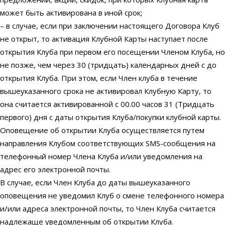
может быть активирована в иной срок;
– в случае, если при заключении настоящего Договора Клуб
не открыт, то активация Клубной Карты наступает после
открытия Клуба при первом его посещении Членом Клуба, но
не позже, чем через 30 (тридцать) календарных дней с до
открытия Клуба. При этом, если Член клуба в течение
вышеуказанного срока не активировал Клубную Карту, то
она считается активированной с 00.00 часов 31 (Тридцать
первого) дня с даты открытия Клуба/покупки клубной карты.
Оповещение об открытии Клуба осуществляется путем
направления Клубом соответствующих SMS-сообщения на
телефонный номер Члена Клуба и/или уведомления на
адрес его электронной почты.
В случае, если Член Клуба до даты вышеуказанного
оповещения не уведомил Клуб о смене телефонного номера
и/или адреса электронной почты, то Член Клуба считается
надлежаще уведомленным об открытии Клуба.