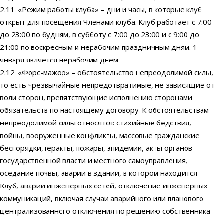
2.11. «Режим работы клуба» – дни и часы, в которые клуб
открыт для посещения Членами клуба. Клуб работает с 7:00
до 23:00 по будням, в субботу с 7:00 до 23:00 и с 9:00 до
21:00 по воскресным и нерабочим праздничным дням. 1
января является нерабочим днем.
2.12. «Форс-мажор» – обстоятельство непреодолимой силы,
то есть чрезвычайные непредотвратимые, не зависящие от
воли сторон, препятствующие исполнению сторонами
обязательств по настоящему договору. К обстоятельствам
непреодолимой силы относятся: стихийные бедствия,
войны, вооруженные конфликты, массовые гражданские
беспорядки,теракты, пожары, эпидемии, акты органов
государственной власти и местного самоуправления,
оседание почвы, аварии в здании, в котором находится
Клуб, аварии инженерных сетей, отключение инженерных
коммуникаций, включая случаи аварийного или планового
централизованного отключения по решению собственника