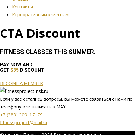
Контакты
Корпоративным клиентам
CTA Discount
FITNESS CLASSES THIS SUMMER.
PAY NOW AND
GET
$35
DISCOUNT
BECOME A MEMBER
Если у вас остались вопросы, вы можете связаться с нами по
телефону или написать в МАХ.
+7 (383) 209‒17‒79
fitnessproject@mail.ru
© Фитнес Проект, 2026 Все права защищены