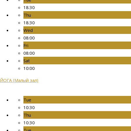
18:30
Thu
18:30
Wed
08:00
Fri
08:00
Sat
10:00
ЙОГА (Малый зал)
Tue
10:30
Thu
10:30
Tue