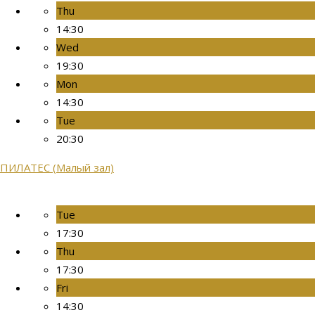
Thu
14:30
Wed
19:30
Mon
14:30
Tue
20:30
ПИЛАТЕС (Малый зал)
Tue
17:30
Thu
17:30
Fri
14:30