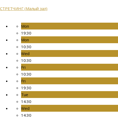
СТРЕТЧИНГ (Малый зал)
Mon
19:30
Mon
10:30
Wed
10:30
Fri
10:30
Fri
19:30
Tue
14:30
Wed
14:30