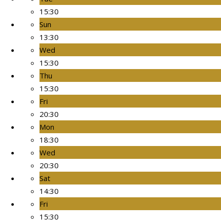
15:30
Sun
13:30
Wed
15:30
Thu
15:30
Fri
20:30
Mon
18:30
Wed
20:30
Sat
14:30
Fri
15:30