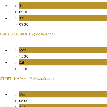
Tue
09:30
Thu
09:30
СИЛА И ГИБКОСТЬ (Малый зал)
Mon
15:30
Sat
12:30
СТРЕТЧИНГ+МФР (Малый зал)
Mon
08:00
Tue