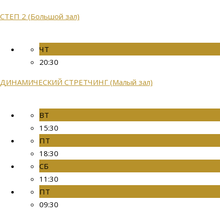
СТЕП 2 (Большой зал)
ЧТ
20:30
ДИНАМИЧЕСКИЙ СТРЕТЧИНГ (Малый зал)
ВТ
15:30
ПТ
18:30
СБ
11:30
ПТ
09:30