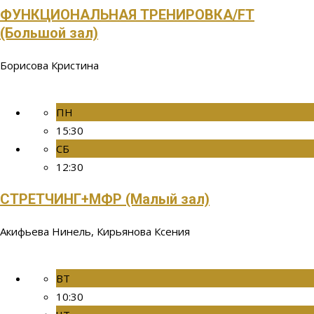
ФУНКЦИОНАЛЬНАЯ ТРЕНИРОВКА/FT
(Большой зал)
Борисова Кристина
ПН
15:30
СБ
12:30
СТРЕТЧИНГ+МФР (Малый зал)
Акифьева Нинель, Кирьянова Ксения
ВТ
10:30