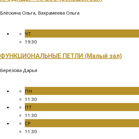
Блёскина Ольга, Вахрамеева Ольга
ЧТ
19:30
ФУНКЦИОНАЛЬНЫЕ ПЕТЛИ (Малый зал)
Берёзова Дарья
ПН
11:30
ПТ
11:30
СР
11:30