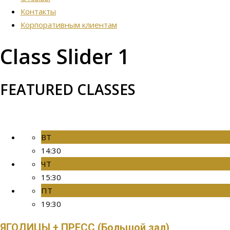
Контакты
Корпоративным клиентам
Class Slider 1
FEATURED CLASSES
ВТ
14:30
ЧТ
15:30
ПТ
19:30
ЯГОДИЦЫ + ПРЕСС (Большой зал)