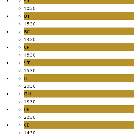
ЧТ
10:30
ВТ
15:30
ВС
13:30
СР
15:30
ЧТ
15:30
ПТ
20:30
ПН
18:30
СР
20:30
СБ
14:30